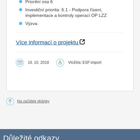
Prioritní osa 6
Investiční priorita: 6.1 - Podpora řízení,
implementace a kontroly operací OP LZZ
Výzva:
Více informací o projektu
16. 10. 2018
Vložil/a: ESF import
Na začátek stránky
Důležité odkazy