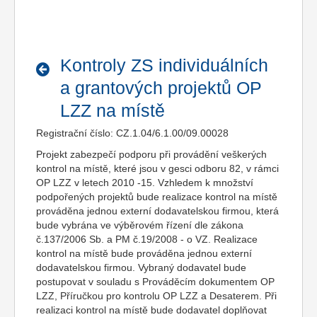
Kontroly ZS individuálních
a grantových projektů OP
LZZ na místě
Registrační číslo: CZ.1.04/6.1.00/09.00028
Projekt zabezpečí podporu při provádění veškerých
kontrol na místě, které jsou v gesci odboru 82, v rámci
OP LZZ v letech 2010 -15. Vzhledem k množství
podpořených projektů bude realizace kontrol na místě
prováděna jednou externí dodavatelskou firmou, která
bude vybrána ve výběrovém řízení dle zákona
č.137/2006 Sb. a PM č.19/2008 - o VZ. Realizace
kontrol na místě bude prováděna jednou externí
dodavatelskou firmou. Vybraný dodavatel bude
postupovat v souladu s Prováděcím dokumentem OP
LZZ, Příručkou pro kontrolu OP LZZ a Desaterem. Při
realizaci kontrol na místě bude dodavatel doplňovat