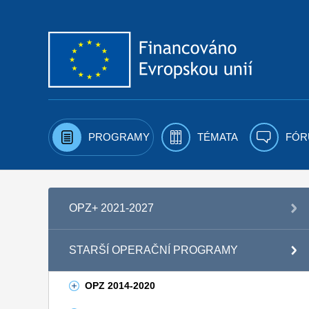
Přejít k obsahu
PROGRAMY
TÉMATA
FÓR
OPZ+ 2021-2027
STARŠÍ OPERAČNÍ PROGRAMY
OPZ 2014-2020