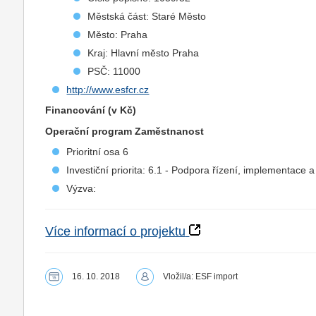
Městská část: Staré Město
Město: Praha
Kraj: Hlavní město Praha
PSČ: 11000
http://www.esfcr.cz
Financování (v Kč)
Operační program Zaměstnanost
Prioritní osa 6
Investiční priorita: 6.1 - Podpora řízení, implementace
Výzva:
Více informací o projektu
16. 10. 2018
Vložil/a: ESF import