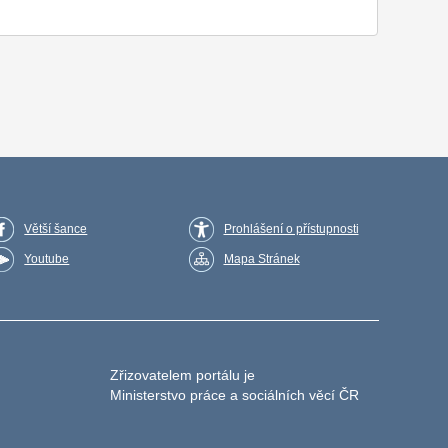
Větší šance
Prohlášení o přístupnosti
Youtube
Mapa Stránek
Zřizovatelem portálu je
Ministerstvo práce a sociálních věcí ČR