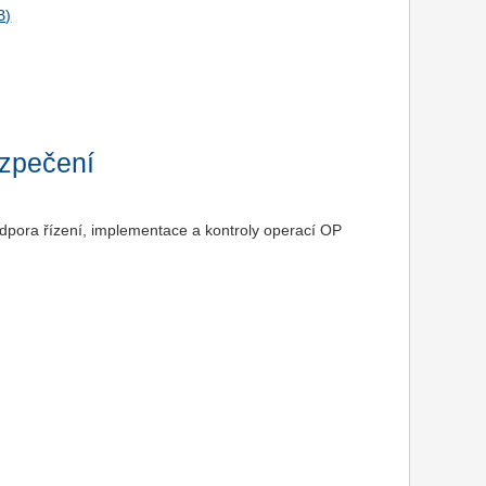
ezpečení
odpora řízení, implementace a kontroly operací OP