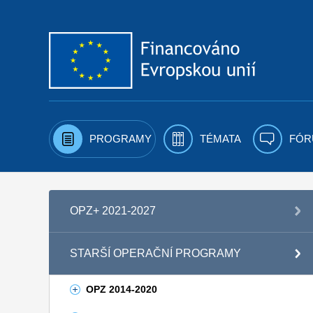
Přejít k obsahu
PROGRAMY
TÉMATA
FÓR
OPZ+ 2021-2027
STARŠÍ OPERAČNÍ PROGRAMY
OPZ 2014-2020