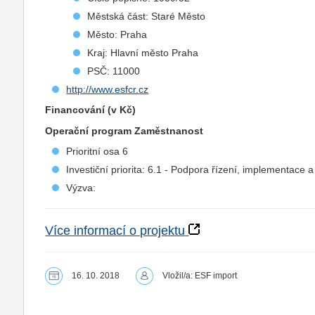
Městská část: Staré Město
Město: Praha
Kraj: Hlavní město Praha
PSČ: 11000
http://www.esfcr.cz
Financování (v Kč)
Operační program Zaměstnanost
Prioritní osa 6
Investiční priorita: 6.1 - Podpora řízení, implementace
Výzva:
Více informací o projektu
16. 10. 2018
Vložil/a: ESF import