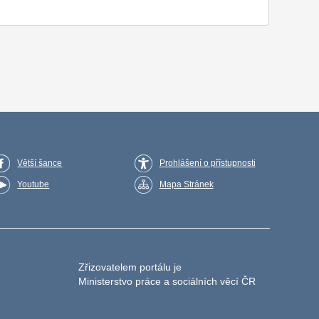
Větší šance
Prohlášení o přístupnosti
Youtube
Mapa Stránek
Zřizovatelem portálu je
Ministerstvo práce a sociálních věcí ČR