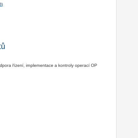
tů
odpora řízení, implementace a kontroly operací OP