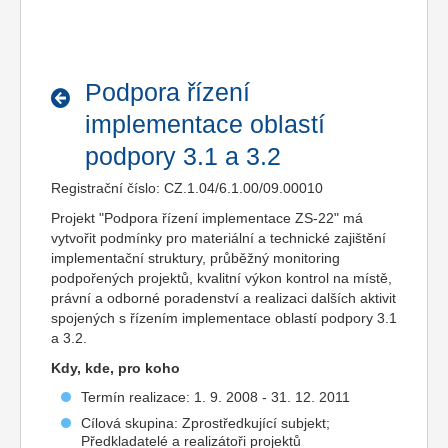
Podpora řízení
implementace oblastí
podpory 3.1 a 3.2
Registrační číslo: CZ.1.04/6.1.00/09.00010
Projekt "Podpora řízení implementace ZS-22" má
vytvořit podmínky pro materiální a technické zajištění
implementační struktury, průběžný monitoring
podpořených projektů, kvalitní výkon kontrol na místě,
právní a odborné poradenství a realizaci dalších aktivit
spojených s řízením implementace oblastí podpory 3.1
a 3.2.
Kdy, kde, pro koho
Termín realizace: 1. 9. 2008 - 31. 12. 2011
Cílová skupina: Zprostředkující subjekt;
Předkladatelé a realizátoři projektů