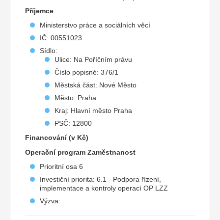
Příjemce
Ministerstvo práce a sociálních věcí
IČ: 00551023
Sídlo:
Ulice: Na Poříčním právu
Číslo popisné: 376/1
Městská část: Nové Město
Město: Praha
Kraj: Hlavní město Praha
PSČ: 12800
Financování (v Kč)
Operační program Zaměstnanost
Prioritní osa 6
Investiční priorita: 6.1 - Podpora řízení,
implementace a kontroly operací OP LZZ
Výzva: