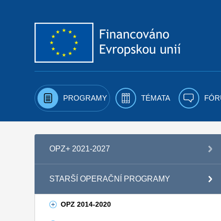
Přejít k obsahu
PROGRAMY
TÉMATA
FÓR
OPZ+ 2021-2027
STARŠÍ OPERAČNÍ PROGRAMY
OPZ 2014-2020