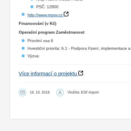
PSČ: 12800
http://www.mpsv.cz
Financování (v Kč)
Operační program Zaměstnanost
Prioritní osa 6
Investiční priorita: 6.1 - Podpora řízení, implementace
Výzva:
Více informací o projektu
16. 10. 2018
Vložil/a: ESF import