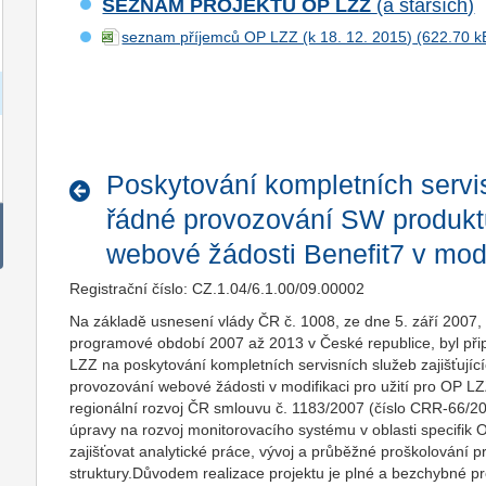
SEZNAM PROJEKTŮ OP LZZ
(a starších)
seznam příjemců OP LZZ (k 18. 12. 2015)
Poskytování kompletních servis
řádné provozování SW produkt
webové žádosti Benefit7 v modi
Registrační číslo: CZ.1.04/6.1.00/09.00002
Na základě usnesení vlády ČR č. 1008, ze dne 5. září 2007
programové období 2007 až 2013 v České republice, byl při
LZZ na poskytování kompletních servisních služeb zajišťují
provozování webové žádosti v modifikaci pro užití pro OP 
regionální rozvoj ČR smlouvu č. 1183/2007 (číslo CRR-66/2
úpravy na rozvoj monitorovacího systému v oblasti specifik
zajišťovat analytické práce, vývoj a průběžné proškolování 
struktury.Důvodem realizace projektu je plné a bezchybné 