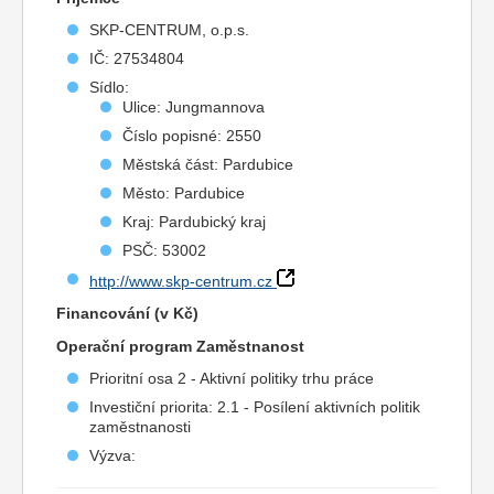
SKP-CENTRUM, o.p.s.
IČ: 27534804
Sídlo:
Ulice: Jungmannova
Číslo popisné: 2550
Městská část: Pardubice
Město: Pardubice
Kraj: Pardubický kraj
PSČ: 53002
http://www.skp-centrum.cz
Financování (v Kč)
Operační program Zaměstnanost
Prioritní osa 2 - Aktivní politiky trhu práce
Investiční priorita: 2.1 - Posílení aktivních politik
zaměstnanosti
Výzva: