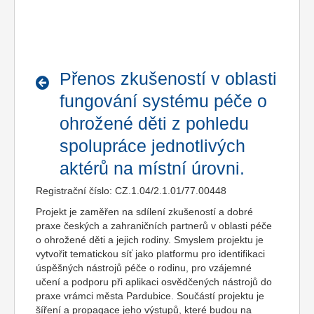
Přenos zkušeností v oblasti
fungování systému péče o
ohrožené děti z pohledu
spolupráce jednotlivých
aktérů na místní úrovni.
Registrační číslo: CZ.1.04/2.1.01/77.00448
Projekt je zaměřen na sdílení zkušeností a dobré
praxe českých a zahraničních partnerů v oblasti péče
o ohrožené děti a jejich rodiny. Smyslem projektu je
vytvořit tematickou síť jako platformu pro identifikaci
úspěšných nástrojů péče o rodinu, pro vzájemné
učení a podporu při aplikaci osvědčených nástrojů do
praxe vrámci města Pardubice. Součástí projektu je
šíření a propagace jeho výstupů, které budou na