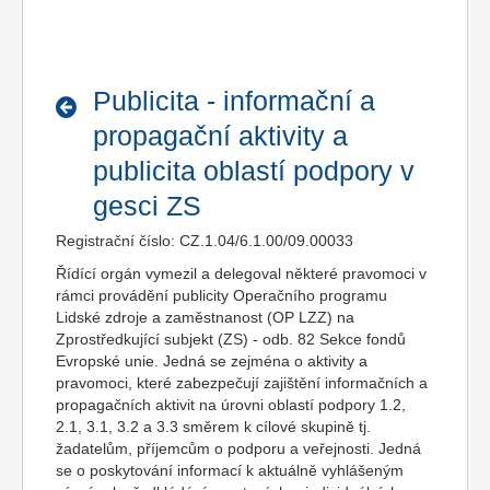
Publicita - informační a
propagační aktivity a
publicita oblastí podpory v
gesci ZS
Registrační číslo: CZ.1.04/6.1.00/09.00033
Řídící orgán vymezil a delegoval některé pravomoci v
rámci provádění publicity Operačního programu
Lidské zdroje a zaměstnanost (OP LZZ) na
Zprostředkující subjekt (ZS) - odb. 82 Sekce fondů
Evropské unie. Jedná se zejména o aktivity a
pravomoci, které zabezpečují zajištění informačních a
propagačních aktivit na úrovni oblastí podpory 1.2,
2.1, 3.1, 3.2 a 3.3 směrem k cílové skupině tj.
žadatelům, příjemcům o podporu a veřejnosti. Jedná
se o poskytování informací k aktuálně vyhlášeným