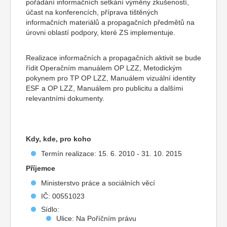
pořádání informačních setkání výměny zkušeností,
účast na konferencích, příprava tištěných
informačních materiálů a propagačních předmětů na
úrovni oblastí podpory, které ZS implementuje.
Realizace informačních a propagačních aktivit se bude
řídit Operačním manuálem OP LZZ, Metodickým
pokynem pro TP OP LZZ, Manuálem vizuální identity
ESF a OP LZZ, Manuálem pro publicitu a dalšími
relevantními dokumenty.
Kdy, kde, pro koho
Termín realizace: 15. 6. 2010 - 31. 10. 2015
Příjemce
Ministerstvo práce a sociálních věcí
IČ: 00551023
Sídlo:
Ulice: Na Poříčním právu