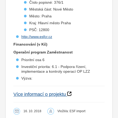
Číslo popisné: 376/1
Městská část: Nové Město
Město: Praha
Kraj: Hlavní město Praha
PSČ: 12800
http://www.esfcr.cz
Financování (v Kč)
Operační program Zaměstnanost
Prioritní osa 6
Investiční priorita: 6.1 - Podpora řízení,
implementace a kontroly operací OP LZZ
Výzva:
Více informací o projektu
16. 10. 2018
Vložil/a: ESF import