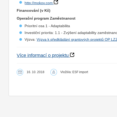
http://mokov.com
Financování (v Kč)
Operační program Zaměstnanost
Prioritní osa 1 - Adaptabilita
Investiční priorita: 1.1 - Zvýšení adaptability zaměstn
Výzva:
Výzva k předkládání grantových projektů OP LZ
Více informací o projektu
16. 10. 2018
Vložil/a: ESF import