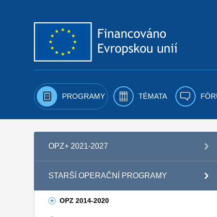
Přejít k obsahu
PROGRAMY
TÉMATA
FÓR
OPZ+ 2021-2027
STARŠÍ OPERAČNÍ PROGRAMY
OPZ 2014-2020