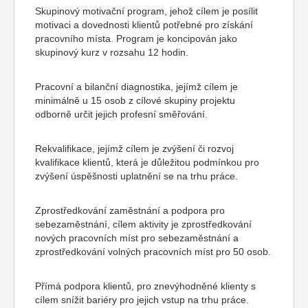
Skupinový motivační program, jehož cílem je posílit
motivaci a dovednosti klientů potřebné pro získání
pracovního místa. Program je koncipován jako
skupinový kurz v rozsahu 12 hodin.
Pracovní a bilanční diagnostika, jejímž cílem je
minimálně u 15 osob z cílové skupiny projektu
odborně určit jejich profesní směřování.
Rekvalifikace, jejímž cílem je zvýšení či rozvoj
kvalifikace klientů, která je důležitou podmínkou pro
zvýšení úspěšnosti uplatnění se na trhu práce.
Zprostředkování zaměstnání a podpora pro
sebezaměstnání, cílem aktivity je zprostředkování
nových pracovních míst pro sebezaměstnání a
zprostředkování volných pracovních míst pro 50 osob.
Přímá podpora klientů, pro znevýhodněné klienty s
cílem snížit bariéry pro jejich vstup na trhu práce.