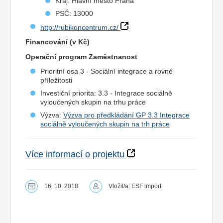
Kraj: Hlavní město Praha
PSČ: 13000
http://rubikoncentrum.cz/
Financování (v Kč)
Operační program Zaměstnanost
Prioritní osa 3 - Sociální integrace a rovné
příležitosti
Investiční priorita: 3.3 - Integrace sociálně
vyloučených skupin na trhu práce
Výzva:
Výzva pro předkládání GP 3.3 Integrace
sociálně vyloučených skupin na trh práce
Více informací o projektu
16. 10. 2018
Vložil/a: ESF import