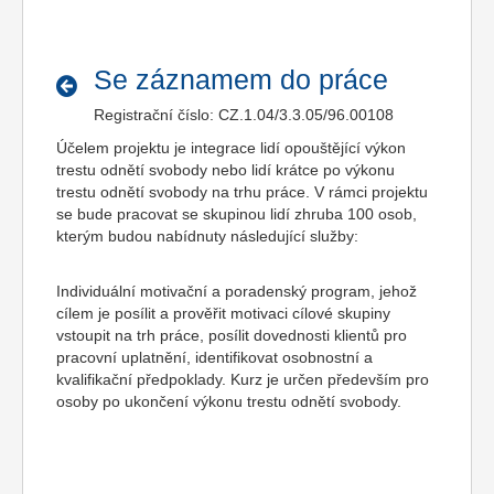
Se záznamem do práce
Registrační číslo: CZ.1.04/3.3.05/96.00108
Účelem projektu je integrace lidí opouštějící výkon
trestu odnětí svobody nebo lidí krátce po výkonu
trestu odnětí svobody na trhu práce. V rámci projektu
se bude pracovat se skupinou lidí zhruba 100 osob,
kterým budou nabídnuty následující služby:
Individuální motivační a poradenský program, jehož
cílem je posílit a prověřit motivaci cílové skupiny
vstoupit na trh práce, posílit dovednosti klientů pro
pracovní uplatnění, identifikovat osobnostní a
kvalifikační předpoklady. Kurz je určen především pro
osoby po ukončení výkonu trestu odnětí svobody.