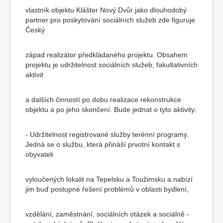
vlastník objektu Klášter Nový Dvůr jako dlouhodobý
partner pro poskytování sociálních služeb zde figuruje
Český
západ realizátor předkládaného projektu. Obsahem
projektu je udržitelnost sociálních služeb, fakultativních
aktivit
a dalších činností po dobu realizace rekonstrukce
objektu a po jeho skončení. Bude jednat o tyto aktivity:
- Udržitelnost registrované služby terénní programy.
Jedná se o službu, která přináší prvotní kontakt s
obyvateli
vyloučených lokalit na Tepelsku a Toužimsku a nabízí
jim buď postupné řešení problémů v oblasti bydlení,
vzdělání, zaměstnání, sociálních otázek a sociálně -