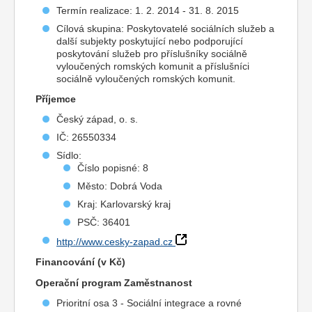
Termín realizace: 1. 2. 2014 - 31. 8. 2015
Cílová skupina: Poskytovatelé sociálních služeb a
další subjekty poskytující nebo podporující
poskytování služeb pro příslušníky sociálně
vyloučených romských komunit a příslušníci
sociálně vyloučených romských komunit.
Příjemce
Český západ, o. s.
IČ: 26550334
Sídlo:
Číslo popisné: 8
Město: Dobrá Voda
Kraj: Karlovarský kraj
PSČ: 36401
http://www.cesky-zapad.cz
Financování (v Kč)
Operační program Zaměstnanost
Prioritní osa 3 - Sociální integrace a rovné