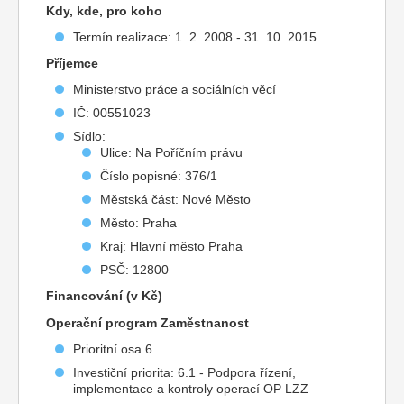
Kdy, kde, pro koho
Termín realizace: 1. 2. 2008 - 31. 10. 2015
Příjemce
Ministerstvo práce a sociálních věcí
IČ: 00551023
Sídlo:
Ulice: Na Poříčním právu
Číslo popisné: 376/1
Městská část: Nové Město
Město: Praha
Kraj: Hlavní město Praha
PSČ: 12800
Financování (v Kč)
Operační program Zaměstnanost
Prioritní osa 6
Investiční priorita: 6.1 - Podpora řízení,
implementace a kontroly operací OP LZZ