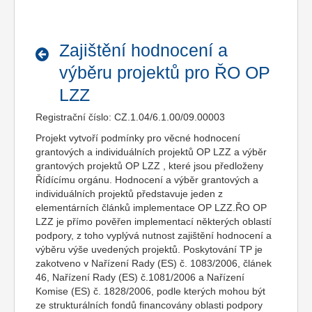
Zajištění hodnocení a
výběru projektů pro ŘO OP
LZZ
Registrační číslo: CZ.1.04/6.1.00/09.00003
Projekt vytvoří podmínky pro věcné hodnocení
grantových a individuálních projektů OP LZZ a výběr
grantových projektů OP LZZ , které jsou předloženy
Řídícímu orgánu. Hodnocení a výběr grantových a
individuálních projektů představuje jeden z
elementárních článků implementace OP LZZ.ŘO OP
LZZ je přímo pověřen implementací některých oblastí
podpory, z toho vyplývá nutnost zajištění hodnocení a
výběru výše uvedených projektů. Poskytování TP je
zakotveno v Nařízení Rady (ES) č. 1083/2006, článek
46, Nařízení Rady (ES) č.1081/2006 a Nařízení
Komise (ES) č. 1828/2006, podle kterých mohou být
ze strukturálních fondů financovány oblasti podpory