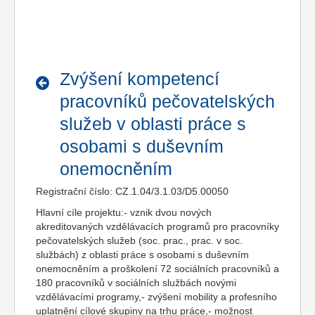
Zvýšení kompetencí
pracovníků pečovatelských
služeb v oblasti práce s
osobami s duševním
onemocněním
Registrační číslo: CZ.1.04/3.1.03/D5.00050
Hlavní cíle projektu:- vznik dvou nových
akreditovaných vzdělávacích programů pro pracovníky
pečovatelských služeb (soc. prac., prac. v soc.
službách) z oblasti práce s osobami s duševním
onemocněním a proškolení 72 sociálních pracovníků a
180 pracovníků v sociálních službách novými
vzdělávacími programy,- zvýšení mobility a profesního
uplatnění cílové skupiny na trhu práce,- možnost