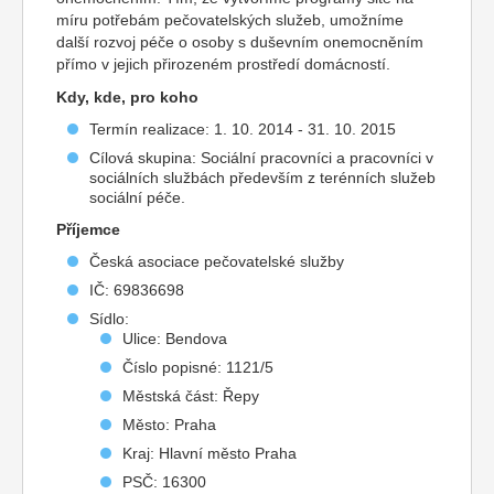
míru potřebám pečovatelských služeb, umožníme
další rozvoj péče o osoby s duševním onemocněním
přímo v jejich přirozeném prostředí domácností.
Kdy, kde, pro koho
Termín realizace: 1. 10. 2014 - 31. 10. 2015
Cílová skupina: Sociální pracovníci a pracovníci v
sociálních službách především z terénních služeb
sociální péče.
Příjemce
Česká asociace pečovatelské služby
IČ: 69836698
Sídlo:
Ulice: Bendova
Číslo popisné: 1121/5
Městská část: Řepy
Město: Praha
Kraj: Hlavní město Praha
PSČ: 16300