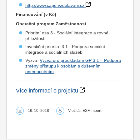
http://www.caps-vzdelavani.cz
Financování (v Kč)
Operační program Zaměstnanost
Prioritní osa 3 - Sociální integrace a rovné
příležitosti
Investiční priorita: 3.1 - Podpora sociální
integrace a sociálních služeb
Výzva:
Výzva pro předkládání GP 3.1 – Podpora
změny přístupu k osobám s duševním
onemocněním
Více informací o projektu
16. 10. 2018
Vložil/a: ESF import