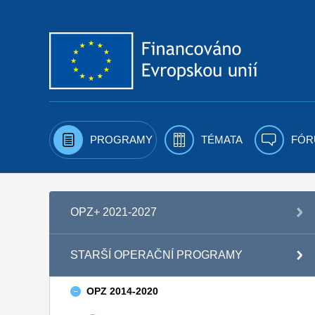
Přejít k obsahu
PROGRAMY
TÉMATA
FÓR
OPZ+ 2021-2027
STARŠÍ OPERAČNÍ PROGRAMY
OPZ 2014-2020