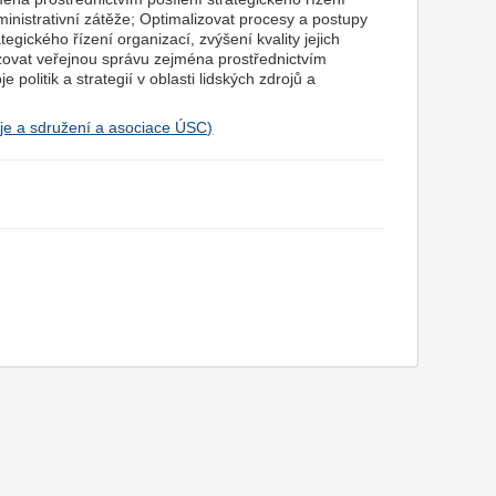
dministrativní zátěže; Optimalizovat procesy a postupy
egického řízení organizací, zvýšení kvality jejich
izovat veřejnou správu zejména prostřednictvím
 politik a strategií v oblasti lidských zdrojů a
je a sdružení a asociace ÚSC)