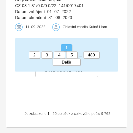
CZ.03.1.51/0.0/0.0/22_141/0017401
Datum zahájení: 01. 07. 2022
Datum ukončení: 31. 08. 2023
11. 09. 2022
Oblastní charita Kutná Hora
1
2
3
4
5
...
489
Další
STRÁNKA 1 489
Je zobrazeno 1 - 20 položek z celkového počtu 9 762.