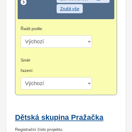
Zrušit vše
Řadit podle:
Směr
řazení:
Dětská skupina Pražačka
Registrační číslo projektu: