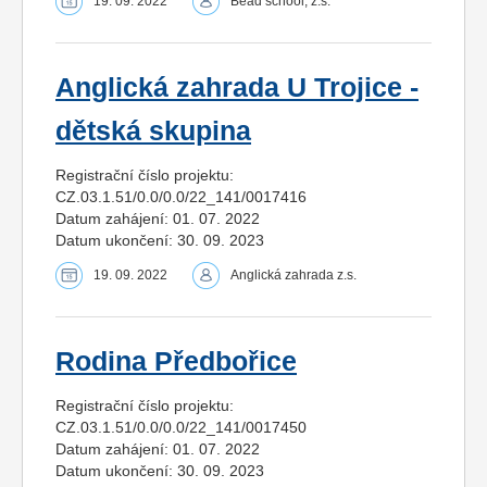
19. 09. 2022
Bead school, z.s.
Anglická zahrada U Trojice -
dětská skupina
Registrační číslo projektu:
CZ.03.1.51/0.0/0.0/22_141/0017416
Datum zahájení: 01. 07. 2022
Datum ukončení: 30. 09. 2023
19. 09. 2022
Anglická zahrada z.s.
Rodina Předbořice
Registrační číslo projektu:
CZ.03.1.51/0.0/0.0/22_141/0017450
Datum zahájení: 01. 07. 2022
Datum ukončení: 30. 09. 2023