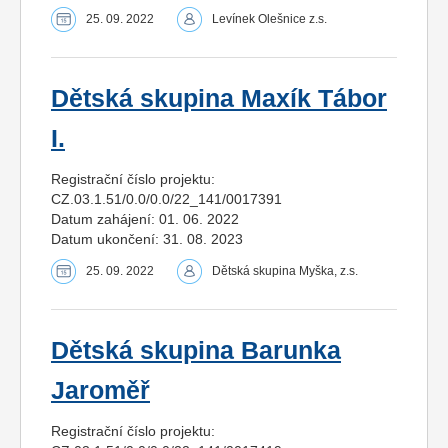
25. 09. 2022
Levínek Olešnice z.s.
Dětská skupina Maxík Tábor
I.
Registrační číslo projektu:
CZ.03.1.51/0.0/0.0/22_141/0017391
Datum zahájení: 01. 06. 2022
Datum ukončení: 31. 08. 2023
25. 09. 2022
Dětská skupina Myška, z.s.
Dětská skupina Barunka
Jaroměř
Registrační číslo projektu: