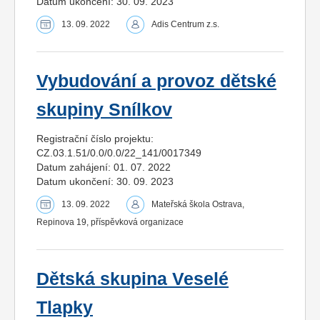
Datum ukončení: 30. 09. 2023
13. 09. 2022
Adis Centrum z.s.
Vybudování a provoz dětské
skupiny Snílkov
Registrační číslo projektu:
CZ.03.1.51/0.0/0.0/22_141/0017349
Datum zahájení: 01. 07. 2022
Datum ukončení: 30. 09. 2023
13. 09. 2022
Mateřská škola Ostrava,
Repinova 19, příspěvková organizace
Dětská skupina Veselé
Tlapky