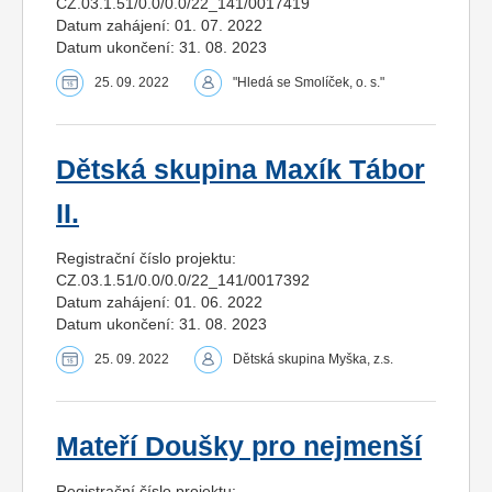
CZ.03.1.51/0.0/0.0/22_141/0017419
Datum zahájení: 01. 07. 2022
Datum ukončení: 31. 08. 2023
25. 09. 2022
"Hledá se Smolíček, o. s."
Dětská skupina Maxík Tábor
II.
Registrační číslo projektu:
CZ.03.1.51/0.0/0.0/22_141/0017392
Datum zahájení: 01. 06. 2022
Datum ukončení: 31. 08. 2023
25. 09. 2022
Dětská skupina Myška, z.s.
Mateří Doušky pro nejmenší
Registrační číslo projektu: