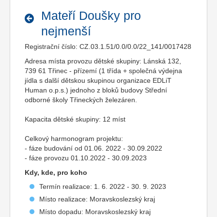
Mateří Doušky pro
nejmenší
Registrační číslo: CZ.03.1.51/0.0/0.0/22_141/0017428
Adresa místa provozu dětské skupiny: Lánská 132,
739 61 Třinec - přízemí (1 třída + společná výdejna
jídla s další dětskou skupinou organizace EDLiT
Human o.p.s.) jednoho z bloků budovy Střední
odborné školy Třineckých železáren.
Kapacita dětské skupiny: 12 míst
Celkový harmonogram projektu:
- fáze budování od 01.06. 2022 - 30.09.2022
- fáze provozu 01.10.2022 - 30.09.2023
Kdy, kde, pro koho
Termín realizace: 1. 6. 2022 - 30. 9. 2023
Místo realizace: Moravskoslezský kraj
Místo dopadu: Moravskoslezský kraj