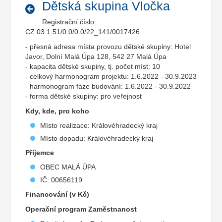
Dětská skupina Vločka
Registrační číslo:
CZ.03.1.51/0.0/0.0/22_141/0017426
- přesná adresa místa provozu dětské skupiny: Hotel
Javor, Dolní Malá Úpa 128, 542 27 Malá Úpa
- kapacita dětské skupiny, tj. počet míst: 10
- celkový harmonogram projektu: 1.6.2022 - 30.9.2023
- harmonogram fáze budování: 1.6.2022 - 30.9.2022
- forma dětské skupiny: pro veřejnost
Kdy, kde, pro koho
Místo realizace: Královéhradecký kraj
Místo dopadu: Královéhradecký kraj
Příjemce
OBEC MALÁ ÚPA
IČ: 00656119
Financování (v Kč)
Operační program Zaměstnanost