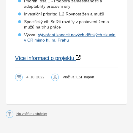
Prioritní osa 1 - Podpora zaměstnanosti a
adaptability pracovní síly
Investiční priorita: 1.2 Rovnost žen a mužů
Specifický cíl: Snížit rozdíly v postavení žen a
mužů na trhu práce
Výzva:
Vytvoření kapacit nových dětských skupin
v ČR mimo hl. m. Prahu
Více informací o projektu
4. 10. 2022
Vložil/a: ESF import
Na začátek stránky