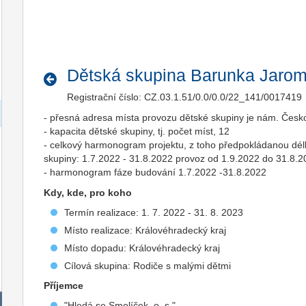
Dětská skupina Barunka Jarom
Registrační číslo: CZ.03.1.51/0.0/0.0/22_141/0017419
- přesná adresa místa provozu dětské skupiny je nám. Čes
- kapacita dětské skupiny, tj. počet míst, 12
- celkový harmonogram projektu, z toho předpokládanou dél
skupiny: 1.7.2022 - 31.8.2022 provoz od 1.9.2022 do 31.8.
- harmonogram fáze budování 1.7.2022 -31.8.2022
Kdy, kde, pro koho
Termín realizace: 1. 7. 2022 - 31. 8. 2023
Místo realizace: Královéhradecký kraj
Místo dopadu: Královéhradecký kraj
Cílová skupina: Rodiče s malými dětmi
Příjemce
"Hledá se Smolíček, o. s."