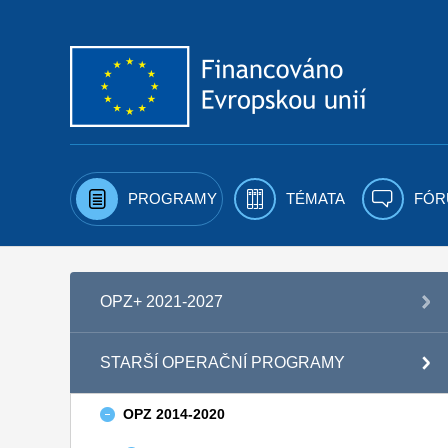
Přejít k obsahu
PROGRAMY
TÉMATA
FÓR
OPZ+ 2021-2027
STARŠÍ OPERAČNÍ PROGRAMY
OPZ 2014-2020