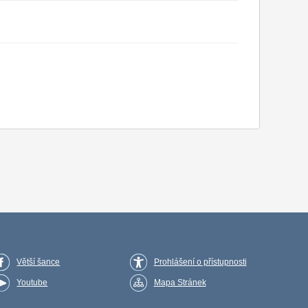
Větší šance
Prohlášení o přístupnosti
Youtube
Mapa Stránek