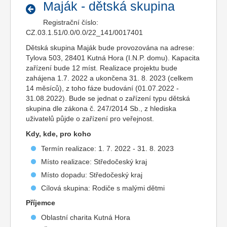
Maják - dětská skupina
Registrační číslo:
CZ.03.1.51/0.0/0.0/22_141/0017401
Dětská skupina Maják bude provozována na adrese:
Tylova 503, 28401 Kutná Hora (I.N.P. domu). Kapacita
zařízení bude 12 míst. Realizace projektu bude
zahájena 1.7. 2022 a ukončena 31. 8. 2023 (celkem
14 měsíců), z toho fáze budování (01.07.2022 -
31.08.2022). Bude se jednat o zařízení typu dětská
skupina dle zákona č. 247/2014 Sb., z hlediska
uživatelů půjde o zařízení pro veřejnost.
Kdy, kde, pro koho
Termín realizace: 1. 7. 2022 - 31. 8. 2023
Místo realizace: Středočeský kraj
Místo dopadu: Středočeský kraj
Cílová skupina: Rodiče s malými dětmi
Příjemce
Oblastní charita Kutná Hora