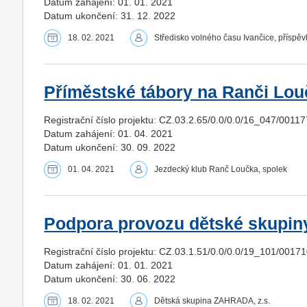
Datum zahájení: 01. 01. 2021
Datum ukončení: 31. 12. 2022
18. 02. 2021
Středisko volného času Ivančice, příspě
Příměstské tábory na Ranči Lou
Registrační číslo projektu: CZ.03.2.65/0.0/0.0/16_047/0011
Datum zahájení: 01. 04. 2021
Datum ukončení: 30. 09. 2022
01. 04. 2021
Jezdecký klub Ranč Loučka, spolek
Podpora provozu dětské skupiny 
Registrační číslo projektu: CZ.03.1.51/0.0/0.0/19_101/0017
Datum zahájení: 01. 01. 2021
Datum ukončení: 30. 06. 2022
18. 02. 2021
Dětská skupina ZAHRADA, z.s.