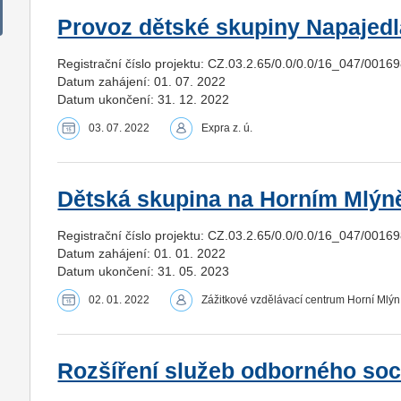
Provoz dětské skupiny Napajed
Registrační číslo projektu: CZ.03.2.65/0.0/0.0/16_047/0016
Datum zahájení: 01. 07. 2022
Datum ukončení: 31. 12. 2022
03. 07. 2022
Expra z. ú.
Dětská skupina na Horním Mlýně
Registrační číslo projektu: CZ.03.2.65/0.0/0.0/16_047/0016
Datum zahájení: 01. 01. 2022
Datum ukončení: 31. 05. 2023
02. 01. 2022
Zážitkové vzdělávací centrum Horní Mlýn 
Rozšíření služeb odborného soc