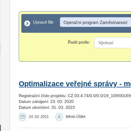
Upravit filtr
Upravit filtr
Operační program Zaměstnanost
Řadit podle:
Optimalizace veřejné správy - m
Registrační číslo projektu: CZ.03.4.74/0.0/0.0/19_109/0016
Datum zahájení: 23. 03. 2020
Datum ukončení: 31. 03. 2023
24. 02. 2021
Město Úštěk