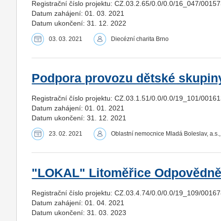
Registrační číslo projektu: CZ.03.2.65/0.0/0.0/16_047/0015
Datum zahájení: 01. 03. 2021
Datum ukončení: 31. 12. 2022
03. 03. 2021
Diecézní charita Brno
Podpora provozu dětské skupiny 
Registrační číslo projektu: CZ.03.1.51/0.0/0.0/19_101/0016
Datum zahájení: 01. 01. 2021
Datum ukončení: 31. 12. 2021
23. 02. 2021
Oblastní nemocnice Mladá Boleslav, a.s
"LOKAL" Litoměřice Odpovědně K
Registrační číslo projektu: CZ.03.4.74/0.0/0.0/19_109/0016
Datum zahájení: 01. 04. 2021
Datum ukončení: 31. 03. 2023