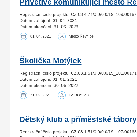
Přívětivě komunikující město Ř
Registrační číslo projektu: CZ.03.4.74/0.0/0.0/19_109/0016
Datum zahájení: 01. 04. 2021
Datum ukončení: 31. 03. 2023
01. 04. 2021
Město Řevnice
Školička Motýlek
Registrační číslo projektu: CZ.03.1.51/0.0/0.0/19_101/0017
Datum zahájení: 01. 01. 2021
Datum ukončení: 30. 06. 2022
21. 02. 2021
PAIDOS, z.s.
Dětský klub a příměstské tábor
Registrační číslo projektu: CZ.03.1.51/0.0/0.0/19_107/0016