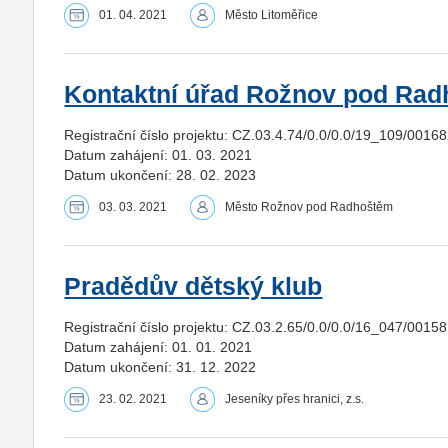
01. 04. 2021
Město Litoměřice
Kontaktní úřad Rožnov pod Ra
Registrační číslo projektu: CZ.03.4.74/0.0/0.0/19_109/0016
Datum zahájení: 01. 03. 2021
Datum ukončení: 28. 02. 2023
03. 03. 2021
Město Rožnov pod Radhoštěm
Pradědův dětský klub
Registrační číslo projektu: CZ.03.2.65/0.0/0.0/16_047/0015
Datum zahájení: 01. 01. 2021
Datum ukončení: 31. 12. 2022
23. 02. 2021
Jeseníky přes hranici, z.s.