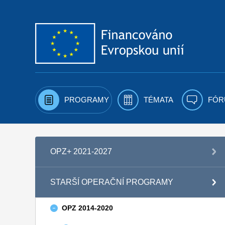
Přejít k obsahu
PROGRAMY
TÉMATA
FÓR
OPZ+ 2021-2027
STARŠÍ OPERAČNÍ PROGRAMY
OPZ 2014-2020