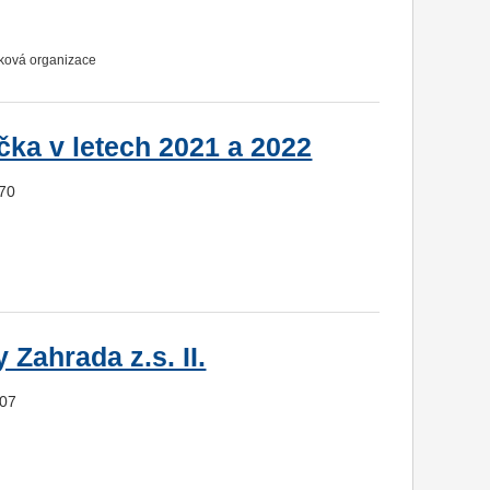
vková organizace
čka v letech 2021 a 2022
770
Zahrada z.s. II.
107