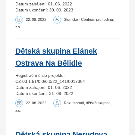
Datum zahájení: 01. 06. 2022
Datum ukončení: 30. 09. 2023
22. 08. 2022
Sluníčko - Centrum pro rodinu,
z.s.
Dětská skupina Elánek
Ostrava Na Bělidle
Registrační číslo projektu:
CZ.03.1.51/0.0/0.0/22_141/0017304
Datum zahájení: 01. 06. 2022
Datum ukončení: 31. 08. 2022
22. 08. 2022
Rozumbradi, dětská skupina,
z.s.
Dětská skupina Nerudova