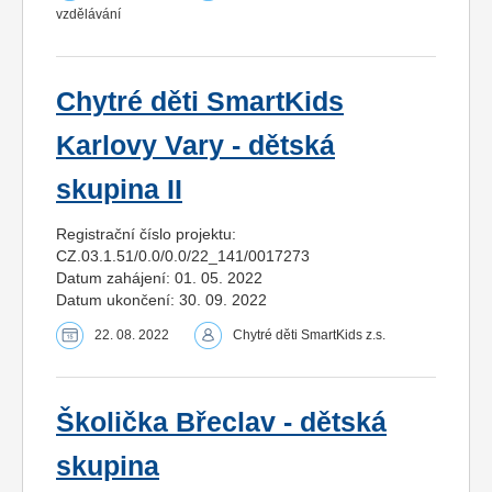
vzdělávání
Chytré děti SmartKids
Karlovy Vary - dětská
skupina II
Registrační číslo projektu:
CZ.03.1.51/0.0/0.0/22_141/0017273
Datum zahájení: 01. 05. 2022
Datum ukončení: 30. 09. 2022
22. 08. 2022
Chytré děti SmartKids z.s.
Školička Břeclav - dětská
skupina