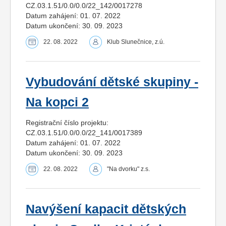
CZ.03.1.51/0.0/0.0/22_142/0017278
Datum zahájení: 01. 07. 2022
Datum ukončení: 30. 09. 2023
22. 08. 2022
Klub Slunečnice, z.ú.
Vybudování dětské skupiny -
Na kopci 2
Registrační číslo projektu:
CZ.03.1.51/0.0/0.0/22_141/0017389
Datum zahájení: 01. 07. 2022
Datum ukončení: 30. 09. 2023
22. 08. 2022
"Na dvorku" z.s.
Navýšení kapacit dětských