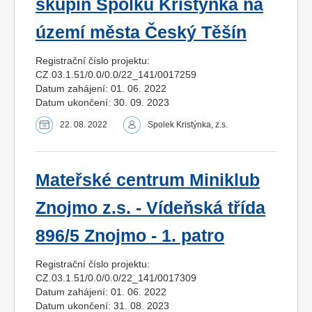
skupin Spolku Kristýnka na
území města Český Těšín
Registrační číslo projektu:
CZ.03.1.51/0.0/0.0/22_141/0017259
Datum zahájení: 01. 06. 2022
Datum ukončení: 30. 09. 2023
22. 08. 2022
Spolek Kristýnka, z.s.
Mateřské centrum Miniklub
Znojmo z.s. - Vídeňská třída
896/5 Znojmo - 1. patro
Registrační číslo projektu:
CZ.03.1.51/0.0/0.0/22_141/0017309
Datum zahájení: 01. 06. 2022
Datum ukončení: 31. 08. 2023