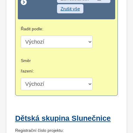
Zrušit vše
Řadit podle:
Směr
řazení:
Dětská skupina Slunečnice
Registrační číslo projektu: