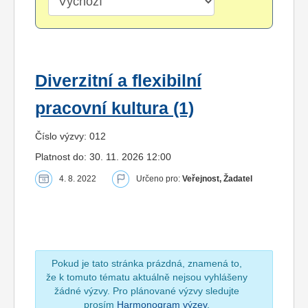
Diverzitní a flexibilní
pracovní kultura (1)
Číslo výzvy: 012
Platnost do: 30. 11. 2026 12:00
4. 8. 2022
Určeno pro:
Veřejnost, Žadatel
Pokud je tato stránka prázdná, znamená to,
že k tomuto tématu aktuálně nejsou vyhlášeny
žádné výzvy. Pro plánované výzvy sledujte
prosím
Harmonogram výzev
.