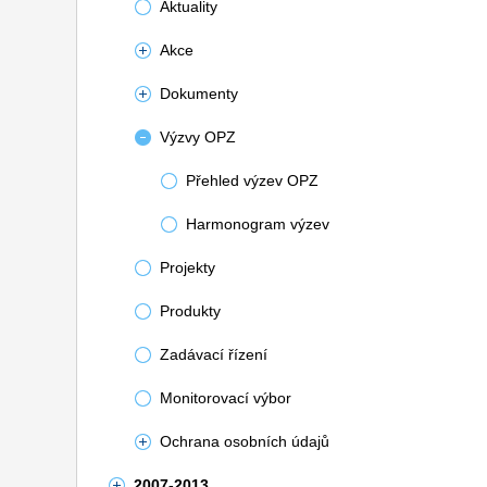
Aktuality
Akce
Dokumenty
Výzvy OPZ
Přehled výzev OPZ
Harmonogram výzev
Projekty
Produkty
Zadávací řízení
Monitorovací výbor
Ochrana osobních údajů
2007-2013