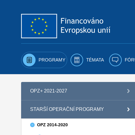
Přejít k obsahu
PROGRAMY
TÉMATA
FÓR
OPZ+ 2021-2027
STARŠÍ OPERAČNÍ PROGRAMY
OPZ 2014-2020