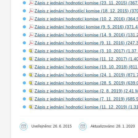
Zápis z jednání hodnoticí komise (23. 11. 2015)
Zápis z jednání hodnotíicí komise (18. 12. 2015)
Zápis z jednání hodnoticí komise (10. 2. 2016)
Zápis z jednání hodnotíicí komise (9. 5. 2016)
Zápis z jednání hodnoticí komise (14. 9. 2016)
Zápis z jednání hodnoticí komise (9. 11. 2016)
Zápis z jednání hodnoticí komise (3. 10. 2017)
Zápis z jednání hodnoticí komise (11. 12. 2017)
Zápis z jednání hodnoticí komise (19. 10. 2018)
Zápis z jednání hodnoticí komise (24. 1. 2019)
Zápis z jednání hodnoticí komise (28. 5. 2019)
Zápis z jednání hodnoticí komise (2. 8. 2019)
Zápis z jednání hodnoticí komise (7. 11. 2019)
Zápis z jednání hodnoticí komise (11. 12. 2019)
Uveřejněno: 26. 6. 2015
Aktualizováno: 28. 1. 2020