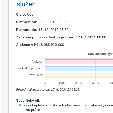
služeb
Číslo:
005
Platnost od:
26. 6. 2015 08:00
Platnost do:
13. 12. 2019 23:59
Zahájení příjmu žádostí o podporu:
20. 7. 2015 00:00
Alokace v Kč:
8 088 920 000
Poslední aktualizace dat: 15. 4. 2024 13:03:02
Specifický cíl:
Zvýšit uplatnitelnost osob ohrožených sociálním vylouč
trhu práce