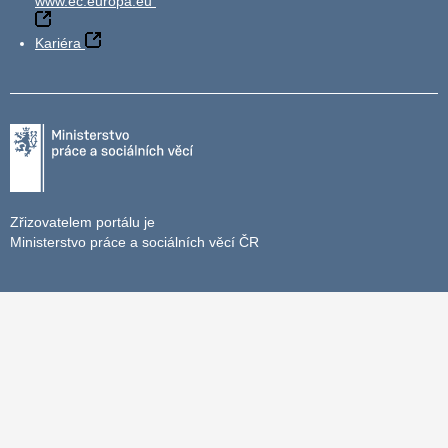
www.ec.europa.eu
Kariéra
Zřizovatelem portálu je
Ministerstvo práce a sociálních věcí ČR