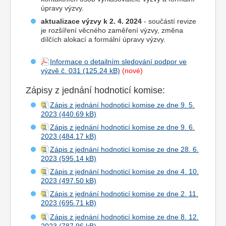
úpravy výzvy.
aktualizace výzvy k 2. 4. 2024
- součástí revize
je rozšíření věcného zaměření výzvy, změna
dílčích alokací a formální úpravy výzvy.
Informace o detailním sledování podpor ve
výzvě č. 031
(nové)
Zápisy z jednání hodnoticí komise:
Zápis z jednání hodnoticí komise ze dne 9. 5.
2023
Zápis z jednání hodnoticí komise ze dne 9. 6.
2023
Zápis z jednání hodnoticí komise ze dne 28. 6.
2023
Zápis z jednání hodnoticí komise ze dne 4. 10.
2023
Zápis z jednání hodnoticí komise ze dne 2. 11.
2023
Zápis z jednání hodnoticí komise ze dne 8. 12.