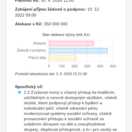
Platnost do:
30. 4. 2024 12:00
Zahájení příjmu žádostí o podporu:
19. 12.
2022 09:00
Alokace v Kč:
350 000 000
Poslední aktualizace dat: 3. 8. 2026 15:21:08
Specifický cíl:
2.2 Zvyšovat rovný a včasný přístup ke kvalitním,
udržitelným a cenově dostupným službám, včetně
služeb, které podporují přístup k bydlení a
individuální péči, včetně zdravotní péče;
modernizovat systémy sociální ochrany, včetně
prosazování přístupu k sociální ochraně se
zvláštním důrazem na děti a znevýhodněné
skupiny; zlepšovat přístupnost, a to i pro osoby se