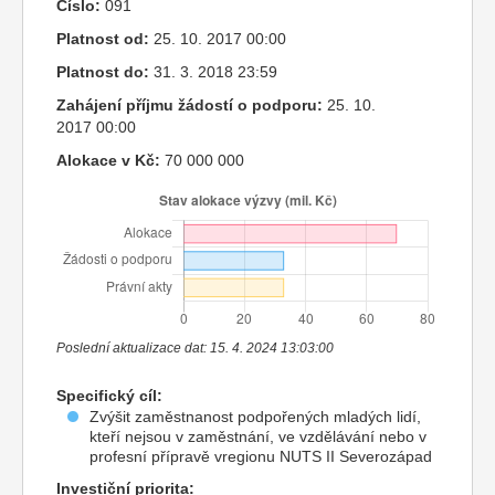
Číslo:
091
Platnost od:
25. 10. 2017 00:00
Platnost do:
31. 3. 2018 23:59
Zahájení příjmu žádostí o podporu:
25. 10.
2017 00:00
Alokace v Kč:
70 000 000
Poslední aktualizace dat: 15. 4. 2024 13:03:00
Specifický cíl:
Zvýšit zaměstnanost podpořených mladých lidí,
kteří nejsou v zaměstnání, ve vzdělávání nebo v
profesní přípravě vregionu NUTS II Severozápad
Investiční priorita: