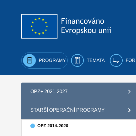
Přejít k obsahu
PROGRAMY
TÉMATA
FÓR
OPZ+ 2021-2027
STARŠÍ OPERAČNÍ PROGRAMY
OPZ 2014-2020