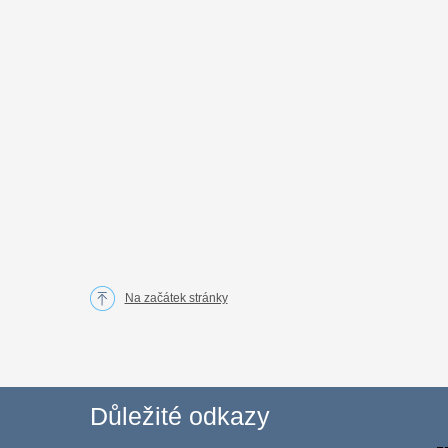
Na začátek stránky
Důležité odkazy