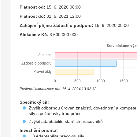
Platnost od:
15. 6. 2020 08:00
Platnost do:
31. 5. 2021 12:00
Zahájení příjmu žádostí o podporu:
15. 6. 2020 08:00
Alokace v Kč:
3 600 000 000
Poslední aktualizace dat: 15. 4. 2024 13:02:32
Specifický cíl:
Zvýšit odbornou úroveň znalostí, dovedností a kompeten
síly s požadavky trhu práce
Zvýšit adaptabilitu starších pracovníků
Investiční priorita:
1.3 Adaptabilita pracovní síly