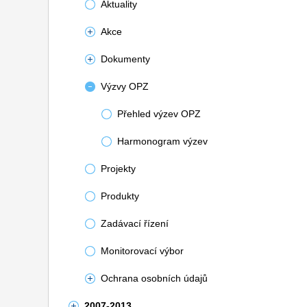
Aktuality
Akce
Dokumenty
Výzvy OPZ
Přehled výzev OPZ
Harmonogram výzev
Projekty
Produkty
Zadávací řízení
Monitorovací výbor
Ochrana osobních údajů
2007-2013