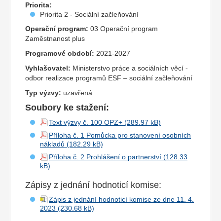
Priorita:
Priorita 2 - Sociální začleňování
Operační program:
03 Operační program
Zaměstnanost plus
Programové období:
2021-2027
Vyhlašovatel:
Ministerstvo práce a sociálních věcí -
odbor realizace programů ESF – sociální začleňování
Typ výzvy:
uzavřená
Soubory ke stažení:
Text výzvy č. 100 OPZ+
Příloha č. 1 Pomůcka pro stanovení osobních
nákladů
Příloha č. 2 Prohlášení o partnerství
Zápisy z jednání hodnoticí komise:
Zápis z jednání hodnoticí komise ze dne 11. 4.
2023