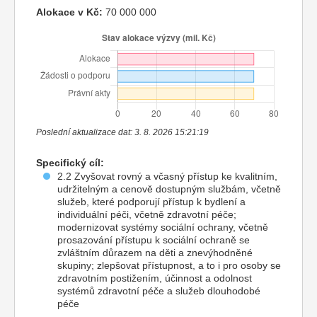
Alokace v Kč:
70 000 000
Poslední aktualizace dat: 3. 8. 2026 15:21:19
Specifický cíl:
2.2 Zvyšovat rovný a včasný přístup ke kvalitním,
udržitelným a cenově dostupným službám, včetně
služeb, které podporují přístup k bydlení a
individuální péči, včetně zdravotní péče;
modernizovat systémy sociální ochrany, včetně
prosazování přístupu k sociální ochraně se
zvláštním důrazem na děti a znevýhodněné
skupiny; zlepšovat přístupnost, a to i pro osoby se
zdravotním postižením, účinnost a odolnost
systémů zdravotní péče a služeb dlouhodobé
péče