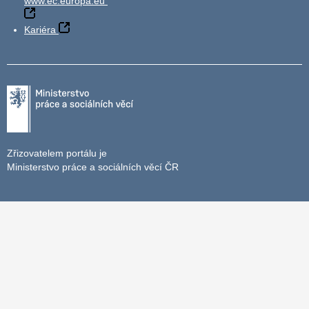
www.ec.europa.eu
Kariéra
Zřizovatelem portálu je
Ministerstvo práce a sociálních věcí ČR