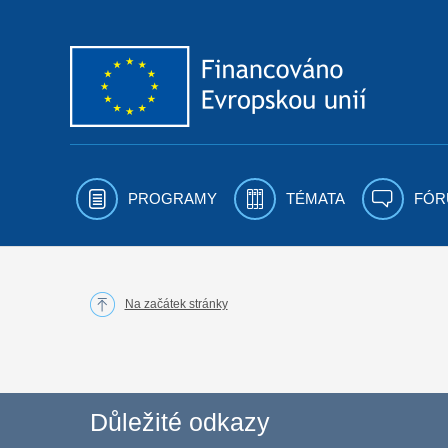
Přejít k obsahu
PROGRAMY
TÉMATA
FÓR
Na začátek stránky
Důležité odkazy