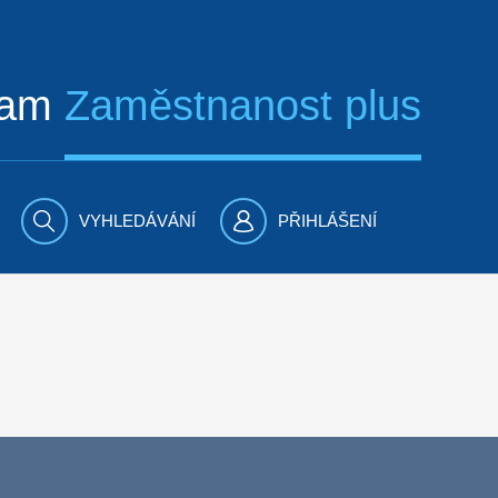
ram
Zaměstnanost plus
VYHLEDÁVÁNÍ
PŘIHLÁŠENÍ