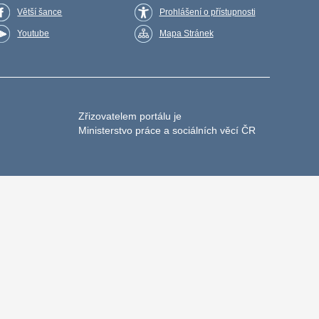
Větší šance
Prohlášení o přístupnosti
Youtube
Mapa Stránek
Zřizovatelem portálu je
Ministerstvo práce a sociálních věcí ČR