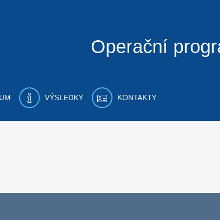
Operační prog
UM
VÝSLEDKY
KONTAKTY