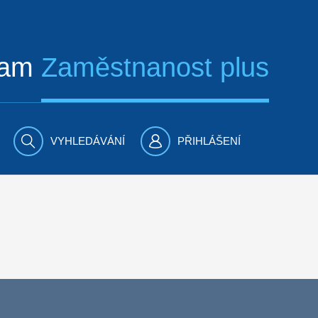
ram
Zaměstnanost plus
VYHLEDÁVÁNÍ
PŘIHLÁŠENÍ