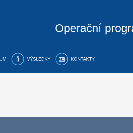
Operační prog
UM
VÝSLEDKY
KONTAKTY