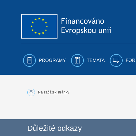
Přejít k obsahu
PROGRAMY
TÉMATA
FÓR
Na začátek stránky
Důležité odkazy