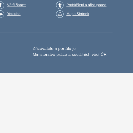
Větší šance
Prohlášení o přístupnosti
Youtube
Mapa Stránek
Zřizovatelem portálu je
Ministerstvo práce a sociálních věcí ČR