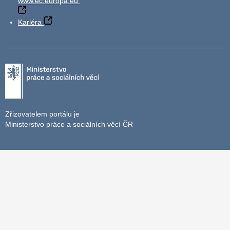
www.ec.europa.eu
Kariéra
Zřizovatelem portálu je
Ministerstvo práce a sociálních věcí ČR