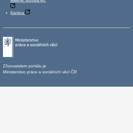
www.ec.europa.eu
Kariéra
Zřizovatelem portálu je
Ministerstvo práce a sociálních věcí ČR