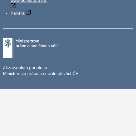
www.ec.europa.eu
Kariéra
Zřizovatelem portálu je
Ministerstvo práce a sociálních věcí ČR