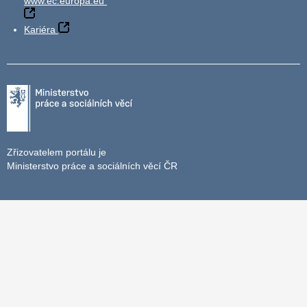
www.ec.europa.eu
Kariéra
Zřizovatelem portálu je
Ministerstvo práce a sociálních věcí ČR