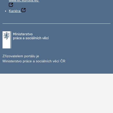
www.ec.europa.eu
Kariéra
Zřizovatelem portálu je
Ministerstvo práce a sociálních věcí ČR