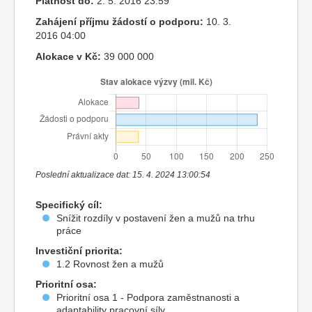
Platnost do:
2. 5. 2016 23:59
Zahájení příjmu žádostí o podporu:
10. 3.
2016 04:00
Alokace v Kč:
39 000 000
Poslední aktualizace dat: 15. 4. 2024 13:00:54
Specifický cíl:
Snížit rozdíly v postavení žen a mužů na trhu
práce
Investiční priorita:
1.2 Rovnost žen a mužů
Prioritní osa:
Prioritní osa 1 - Podpora zaměstnanosti a
adaptability pracovní síly