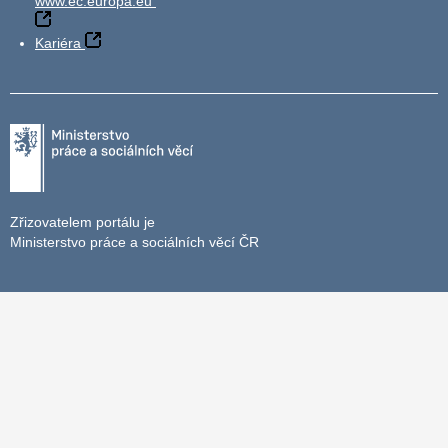
www.ec.europa.eu
Kariéra
Zřizovatelem portálu je
Ministerstvo práce a sociálních věcí ČR