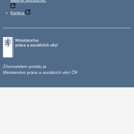
www.ec.europa.eu
Kariéra
Zřizovatelem portálu je
Ministerstvo práce a sociálních věcí ČR