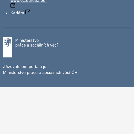
www.ec.europa.eu
Kariéra
Zřizovatelem portálu je
Ministerstvo práce a sociálních věcí ČR