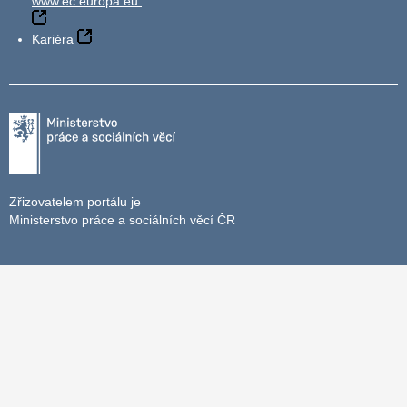
www.ec.europa.eu
Kariéra
Zřizovatelem portálu je
Ministerstvo práce a sociálních věcí ČR