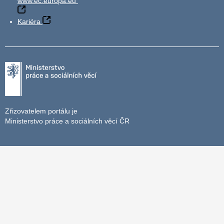
www.ec.europa.eu
Kariéra
Zřizovatelem portálu je
Ministerstvo práce a sociálních věcí ČR