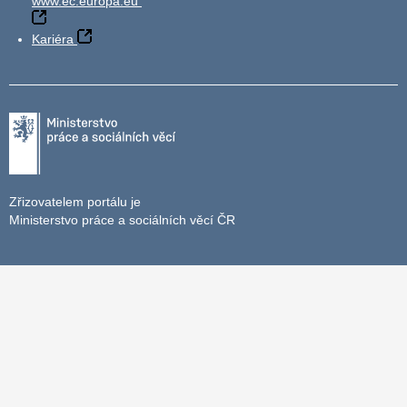
www.ec.europa.eu
Kariéra
Zřizovatelem portálu je
Ministerstvo práce a sociálních věcí ČR