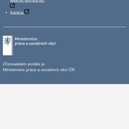
www.ec.europa.eu
Kariéra
Zřizovatelem portálu je
Ministerstvo práce a sociálních věcí ČR