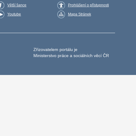
Větší šance
Prohlášení o přístupnosti
Youtube
Mapa Stránek
Zřizovatelem portálu je
Ministerstvo práce a sociálních věcí ČR