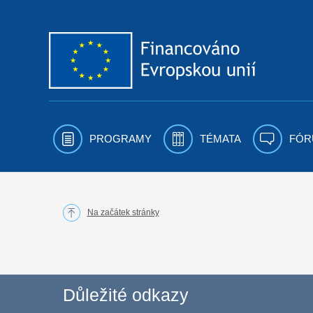
Přejít k obsahu
PROGRAMY
TÉMATA
FÓR
Na začátek stránky
Důležité odkazy