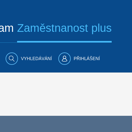
ram
Zaměstnanost plus
VYHLEDÁVÁNÍ
PŘIHLÁŠENÍ