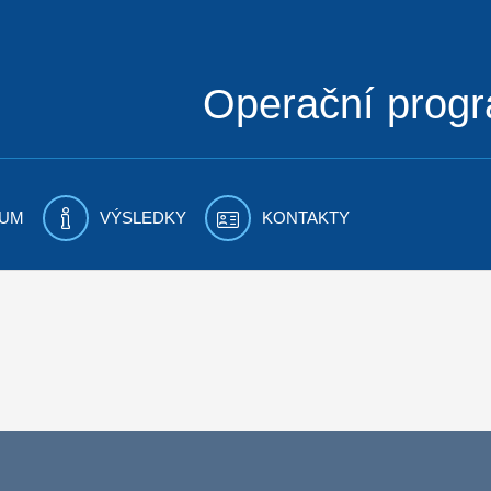
Operační prog
UM
VÝSLEDKY
KONTAKTY