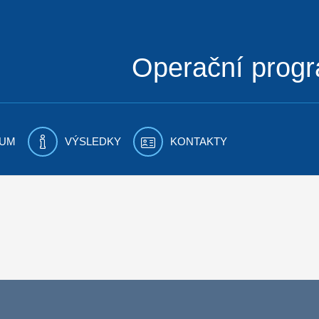
Operační prog
UM
VÝSLEDKY
KONTAKTY