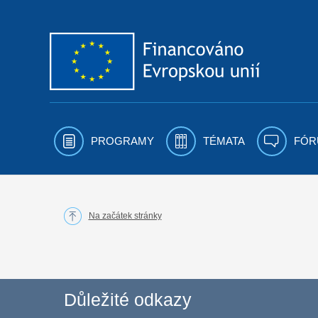
Přejít k obsahu
PROGRAMY
TÉMATA
FÓR
Na začátek stránky
Důležité odkazy