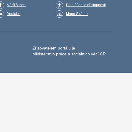
Větší šance
Prohlášení o přístupnosti
Youtube
Mapa Stránek
Zřizovatelem portálu je
Ministerstvo práce a sociálních věcí ČR