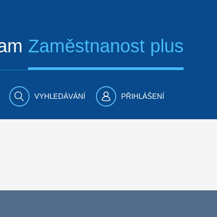
ram
Zaměstnanost plus
VYHLEDÁVÁNÍ
PŘIHLÁŠENÍ