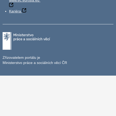
www.ec.europa.eu
Kariéra
Zřizovatelem portálu je
Ministerstvo práce a sociálních věcí ČR