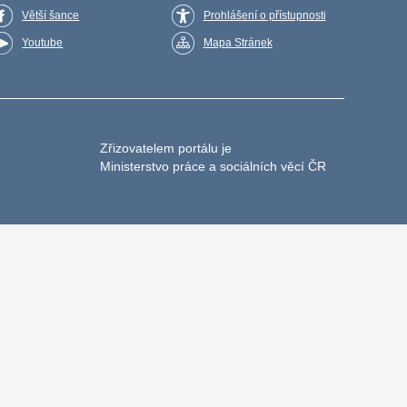
Větší šance
Prohlášení o přístupnosti
Youtube
Mapa Stránek
Zřizovatelem portálu je
Ministerstvo práce a sociálních věcí ČR