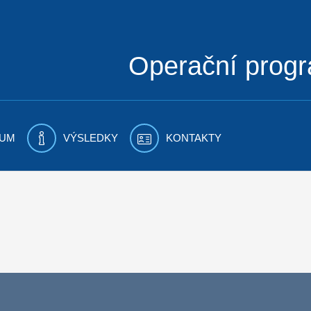
Operační prog
UM
VÝSLEDKY
KONTAKTY