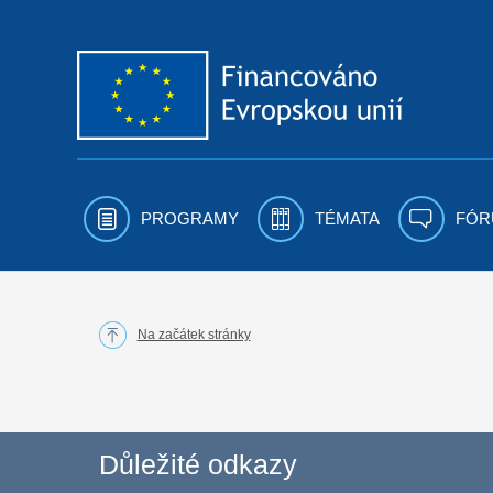
Přejít k obsahu
PROGRAMY
TÉMATA
FÓR
Na začátek stránky
Důležité odkazy