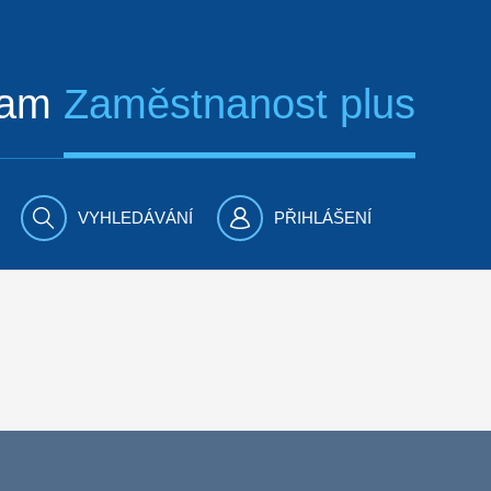
ram
Zaměstnanost plus
VYHLEDÁVÁNÍ
PŘIHLÁŠENÍ