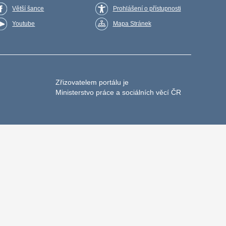
Větší šance
Prohlášení o přístupnosti
Youtube
Mapa Stránek
Zřizovatelem portálu je
Ministerstvo práce a sociálních věcí ČR