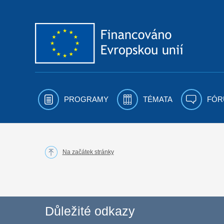
Přejít k obsahu
PROGRAMY
TÉMATA
FÓR
Na začátek stránky
Důležité odkazy