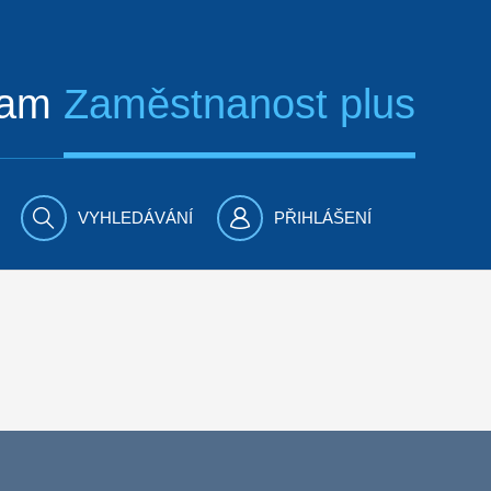
ram
Zaměstnanost plus
VYHLEDÁVÁNÍ
PŘIHLÁŠENÍ