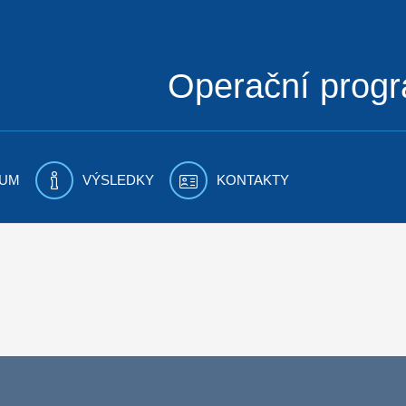
Operační prog
UM
VÝSLEDKY
KONTAKTY