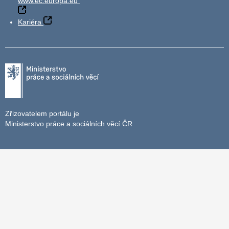
www.ec.europa.eu
Kariéra
Zřizovatelem portálu je
Ministerstvo práce a sociálních věcí ČR