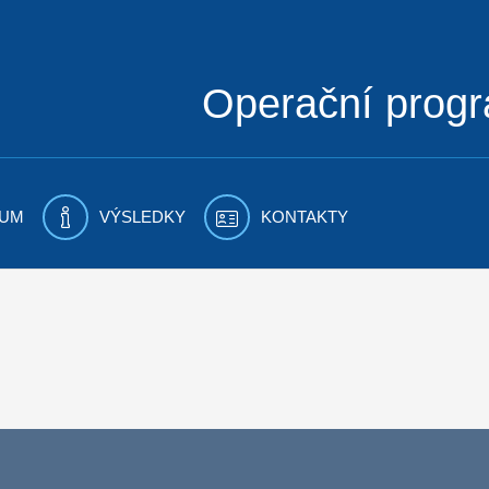
Operační prog
UM
VÝSLEDKY
KONTAKTY