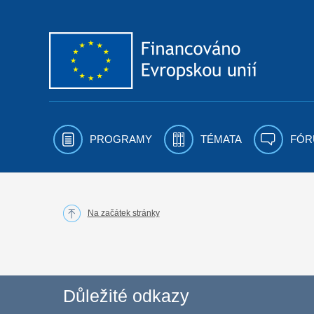
Přejít k obsahu
PROGRAMY
TÉMATA
FÓR
Na začátek stránky
Důležité odkazy