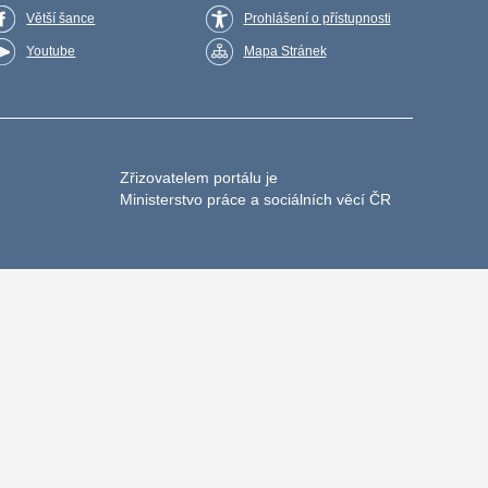
Větší šance
Prohlášení o přístupnosti
Youtube
Mapa Stránek
Zřizovatelem portálu je
Ministerstvo práce a sociálních věcí ČR