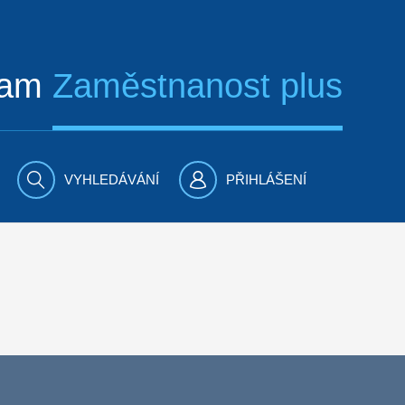
ram
Zaměstnanost plus
VYHLEDÁVÁNÍ
PŘIHLÁŠENÍ